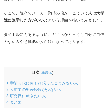
そこで、院卒でメーカー勤務の僕が、
こういう人は大学
院に進学した方がいいよ
という理由を描いてみました。
タイトルにもあるように、どちらかと言うと自分に自信
のない人や意識低い人向けになっております。
目次
[
非表示
]
1
学部時代に何も頑張ったことがない人
2
人前での発表経験が少ない人
3
研究職に就きたい人
4
まとめ