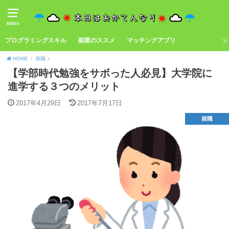
MENU
プログラミングスキル
副業のススメ
マッチングアプリ
HOME
就職
【学部時代勉強をサボった人必見】大学院に
進学する３つのメリット
2017年4月29日
2017年7月17日
就職