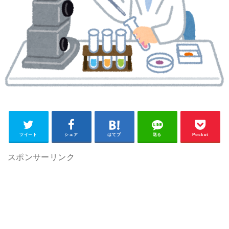
ツイート
シェア
はてブ
送る
Pocket
スポンサーリンク