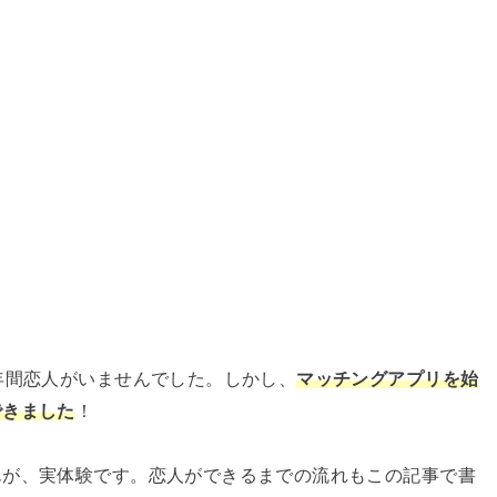
年間恋人がいませんでした。しかし、
マッチングアプリを始
できました
！
んが、実体験です。恋人ができるまでの流れもこの記事で書