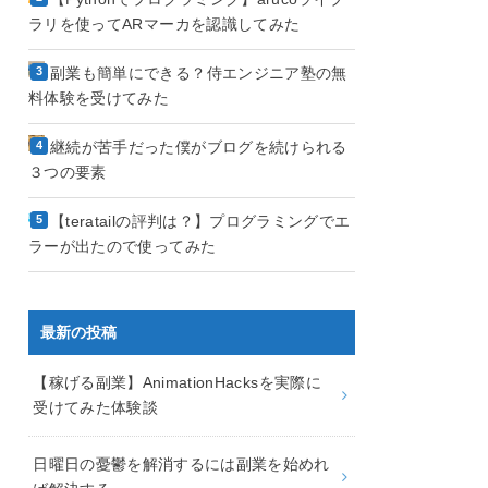
ラリを使ってARマーカを認識してみた
副業も簡単にできる？侍エンジニア塾の無
料体験を受けてみた
継続が苦手だった僕がブログを続けられる
３つの要素
【teratailの評判は？】プログラミングでエ
ラーが出たので使ってみた
最新の投稿
【稼げる副業】AnimationHacksを実際に
受けてみた体験談
日曜日の憂鬱を解消するには副業を始めれ