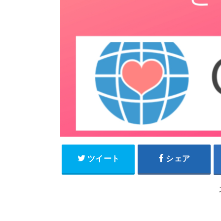
ツイート
シェア