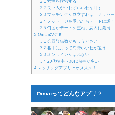
2.1
女性を検索する
2.2
良い人がいればいいねを押す
2.3
マッチングが成立すれば、メッセー
2.4
メッセージを重ねたらデートに誘う
2.5
何度かデートを重ね、恋人に発展
3
Omiaiの特徴
3.1
会員登録数がちょうど良い
3.2
相手によって消費いいねが違う
3.3
オンラインがばれない
3.4
20代後半〜30代前半が多い
4
マッチングアプリはオススメ！
Omiaiってどんなアプリ？