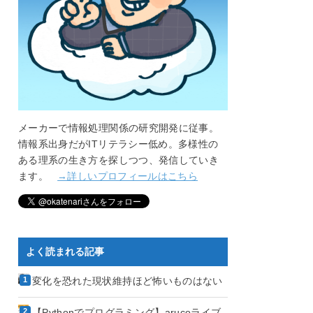
メーカーで情報処理関係の研究開発に従事。
情報系出身だがITリテラシー低め。多様性の
ある理系の生き方を探しつつ、発信していき
ます。
→詳しいプロフィールはこちら
よく読まれる記事
変化を恐れた現状維持ほど怖いものはない
【Pythonでプログラミング】arucoライブ