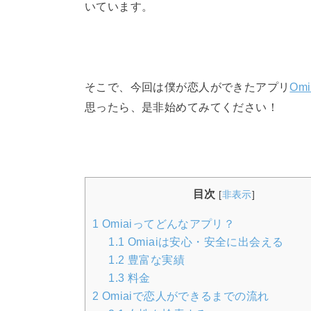
いています。
そこで、今回は僕が恋人ができたアプリ
Omi
思ったら、是非始めてみてください！
目次
[
非表示
]
1
Omiaiってどんなアプリ？
1.1
Omiaiは安心・安全に出会える
1.2
豊富な実績
1.3
料金
2
Omiaiで恋人ができるまでの流れ