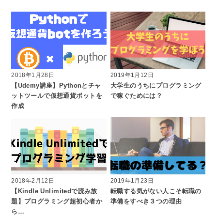
2018年1月28日
2019年1月12日
【Udemy講座】Pythonとチャ
大学生のうちにプログラミング
ットツールで仮想通貨ボットを
で稼ぐためには？
作成
2018年2月12日
2019年1月23日
【Kindle Unlimitedで読み放
転職する気がない人こそ転職の
題】プログラミング超初心者か
準備をすべき３つの理由
ら…