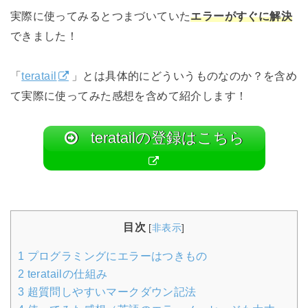
実際に使ってみるとつまづいていた
エラーが
すぐに解決
できました！
「
teratail
」とは具体的にどういうものなのか？を含め
て実際に使ってみた感想を含めて紹介します！
teratailの登録はこちら
目次
[
非表示
]
1
プログラミングにエラーはつきもの
2
teratailの仕組み
3
超質問しやすいマークダウン記法