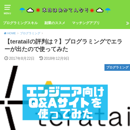
MENU
プログラミングスキル
副業のススメ
マッチングアプリ
HOME
プログラミング
【teratailの評判は？】プログラミングでエラ
ーが出たので使ってみた
2017年8月22日
2018年12月9日
プログラミング