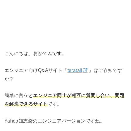
こんにちは、おかてんです。
エンジニア向けQ&Aサイト「
teratail
」はご存知です
か？
簡単に言うと
エンジニア同士が相互に質問し合い、問題
を解決できるサイト
です。
Yahoo知恵袋のエンジニアバージョンですね。