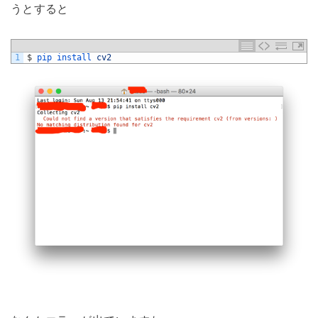
うとすると
1
$
pip 
install 
cv2