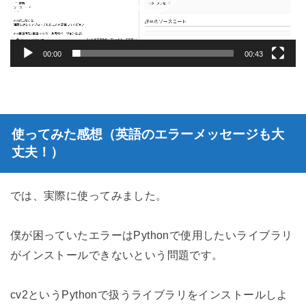
ヤ
ー
00:00
00:43
使ってみた感想（英語のエラーメッセージも大
丈夫！）
では、実際に使ってみました。
僕が困っていたエラーはPythonで使用したいライブラリ
がインストールできないという問題です。
cv2というPythonで扱うライブラリをインストールしよ