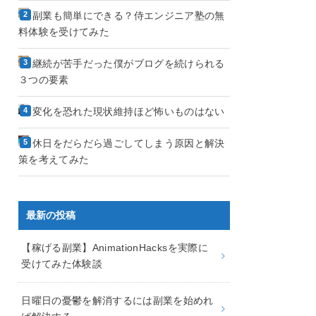
副業も簡単にできる？侍エンジニア塾の無
料体験を受けてみた
継続が苦手だった僕がブログを続けられる
３つの要素
変化を恐れた現状維持ほど怖いものはない
休日をだらだら過ごしてしまう原因と解決
策を考えてみた
最新の投稿
【稼げる副業】AnimationHacksを実際に
受けてみた体験談
日曜日の憂鬱を解消するには副業を始めれ