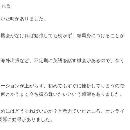
される
ていた時がありました。
う機会がなければ勉強しても続かず、結局身につけることが
、海外出張など、不定期に英語を話す機会があるので、全く
ベーションが上がらず、初めてもすぐに挫折してしまうので
も何とかうまく立ち振る舞いたいという願望もありました。
ためにはどうすればいいか？と考えていたところ、オンライ
実際に効果がありました。