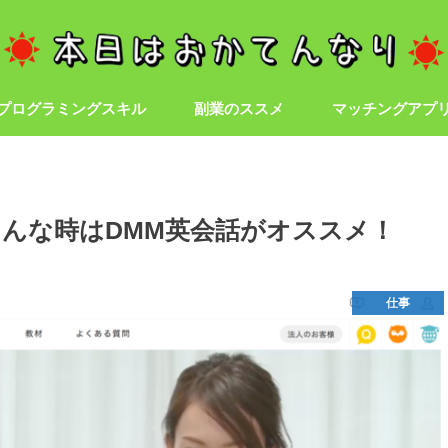
プログラミングスキル
副業のススメ
マッチングアプ
んな時はDMM英会話がオススメ！
仕事