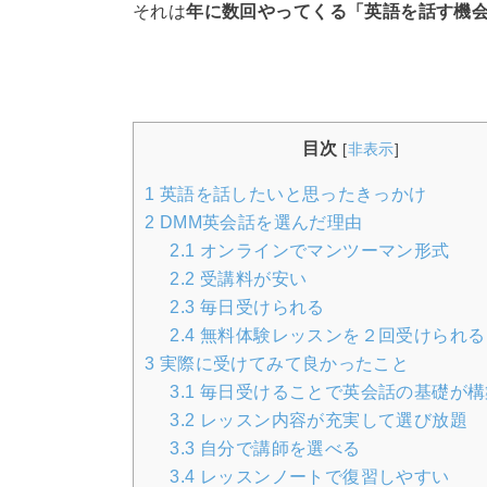
それは
年に数回やってくる「英語を話す機
目次
[
非表示
]
1
英語を話したいと思ったきっかけ
2
DMM英会話を選んだ理由
2.1
オンラインでマンツーマン形式
2.2
受講料が安い
2.3
毎日受けられる
2.4
無料体験レッスンを２回受けられる
3
実際に受けてみて良かったこと
3.1
毎日受けることで英会話の基礎が構
3.2
レッスン内容が充実して選び放題
3.3
自分で講師を選べる
3.4
レッスンノートで復習しやすい