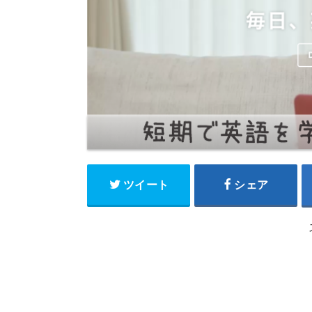
ツイート
シェア